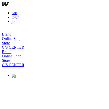
cart
login
join
Brand
Online Shop
Store
C/S CENTER
Brand
Online Shop
Store
C/S CENTER