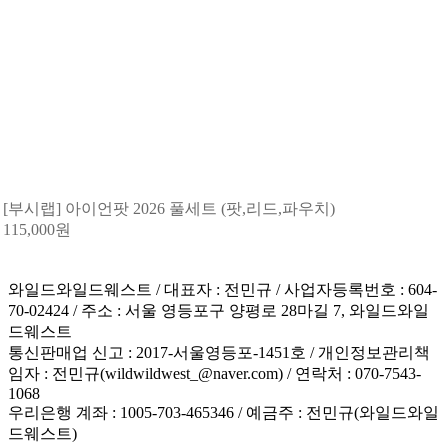
[부시랩] 아이언팟 2026 풀세트 (팟,리드,파우치)
115,000
원
와일드와일드웨스트 / 대표자 : 전민규 / 사업자등록번호 : 604-
70-02424 / 주소 : 서울 영등포구 양평로 28마길 7, 와일드와일
드웨스트
통신판매업 신고 : 2017-서울영등포-1451호 / 개인정보관리책
임자 : 전민규(wildwildwest_@naver.com) / 연락처 : 070-7543-
1068
우리은행 계좌 : 1005-703-465346 / 예금주 : 전민규(와일드와일
드웨스트)