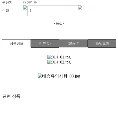
원산지
대한민국
수량
- 품절 -
상품정보
리뷰
Q&A
배송/교환
(
2
)
(
4
)
관련 상품