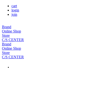
cart
login
join
Brand
Online Shop
Store
C/S CENTER
Brand
Online Shop
Store
C/S CENTER