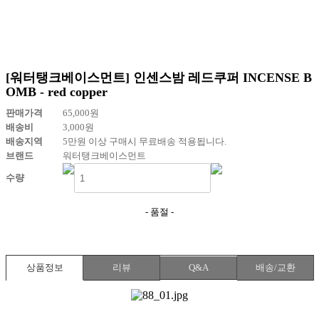
[워터탱크베이스먼트] 인센스밤 레드쿠퍼 INCENSE B
OMB - red copper
판매가격
65,000
원
배송비
3,000
원
배송지역
5만원 이상 구매시 무료배송 적용됩니다.
브랜드
워터탱크베이스먼트
수량
- 품절 -
상품정보
리뷰
Q&A
배송/교환