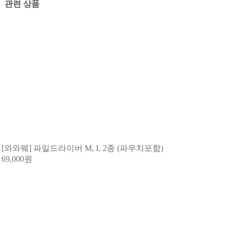
관련 상품
[와와웨] 파일드라이버 M, L 2종 (파우치포함)
69,000
원