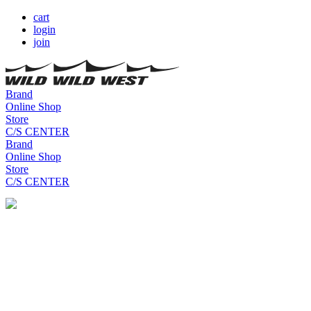
cart
login
join
Brand
Online Shop
Store
C/S CENTER
Brand
Online Shop
Store
C/S CENTER