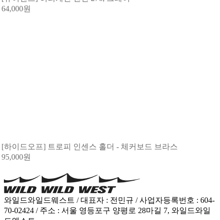
64,000
원
[하이드오프] 트로피 인센스 홀더 - 체커보드 브라스
95,000
원
와일드와일드웨스트 / 대표자 : 전민규 / 사업자등록번호 : 604-
70-02424 / 주소 : 서울 영등포구 양평로 28마길 7, 와일드와일