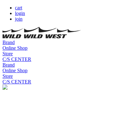
cart
login
join
Brand
Online Shop
Store
C/S CENTER
Brand
Online Shop
Store
C/S CENTER