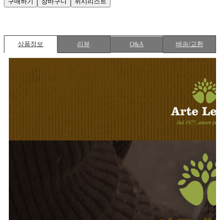
구매하기
장바구니
위시리스트
상품정보
리뷰
Q&A
배송/교환