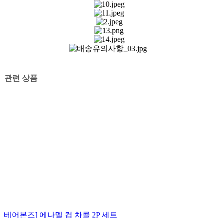
관련 상품
[베어본즈] 에나멜 컵 차콜 2P 세트