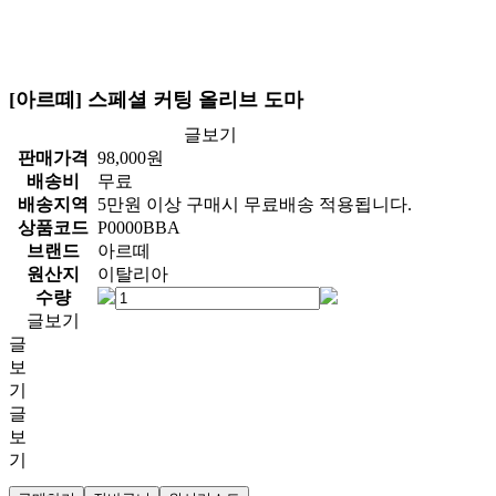
[아르떼] 스페셜 커팅 올리브 도마
글보기
판매가격
98,000
원
배송비
무료
배송지역
5만원 이상 구매시 무료배송 적용됩니다.
상품코드
P0000BBA
브랜드
아르떼
원산지
이탈리아
수량
글보기
글
보
기
글
보
기