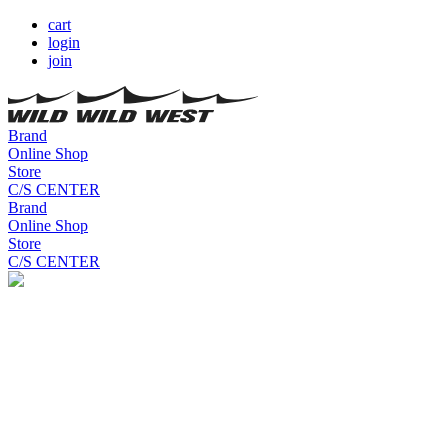
cart
login
join
Brand
Online Shop
Store
C/S CENTER
Brand
Online Shop
Store
C/S CENTER