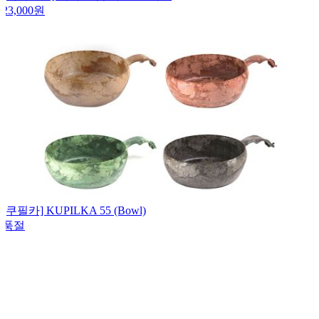
23,000
원
[쿠필카] KUPILKA 55 (Bowl)
품절