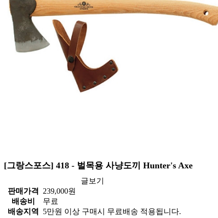
[그랑스포스] 418 - 벌목용 사냥도끼 Hunter's Axe
글보기
판매가격
239,000
원
배송비
무료
배송지역
5만원 이상 구매시 무료배송 적용됩니다.
상품코드
418