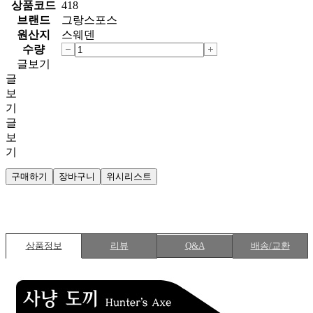
브랜드
그랑스포스
원산지
스웨덴
수량
글보기
글
보
기
글
보
기
구매하기
장바구니
위시리스트
상품정보
리뷰
Q&A
배송/교환