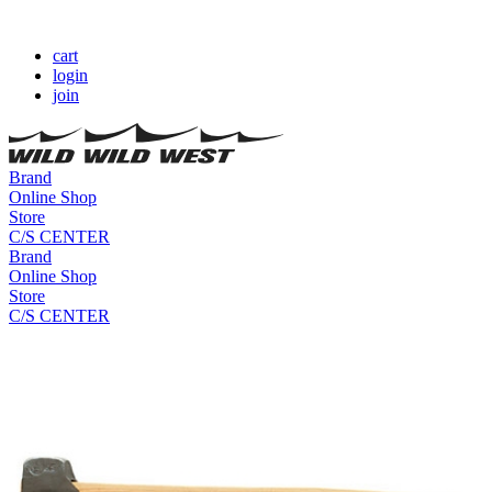
cart
login
join
Brand
Online Shop
Store
C/S CENTER
Brand
Online Shop
Store
C/S CENTER