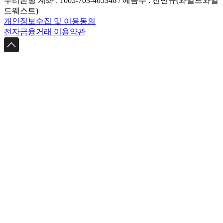
우리은행 계좌 : 1005-703-465346 / 예금주 : 전민규(와일드와일
드웨스트)
개인정보수집 및 이용동의
전자금융거래 이용약관