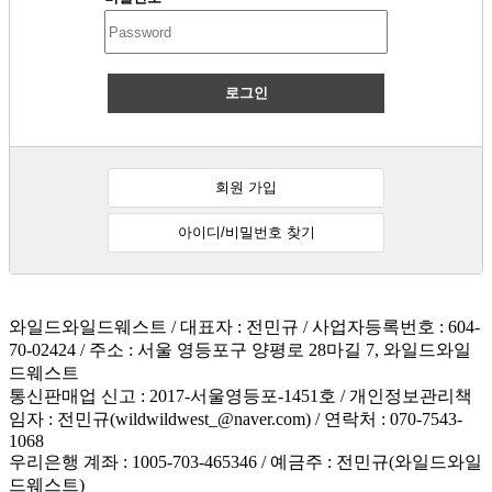
로그인
회원 가입
아이디/비밀번호 찾기
와일드와일드웨스트 / 대표자 : 전민규 / 사업자등록번호 : 604-
70-02424 / 주소 : 서울 영등포구 양평로 28마길 7, 와일드와일
드웨스트
통신판매업 신고 : 2017-서울영등포-1451호 / 개인정보관리책
임자 : 전민규(wildwildwest_@naver.com) / 연락처 : 070-7543-
1068
우리은행 계좌 : 1005-703-465346 / 예금주 : 전민규(와일드와일
드웨스트)