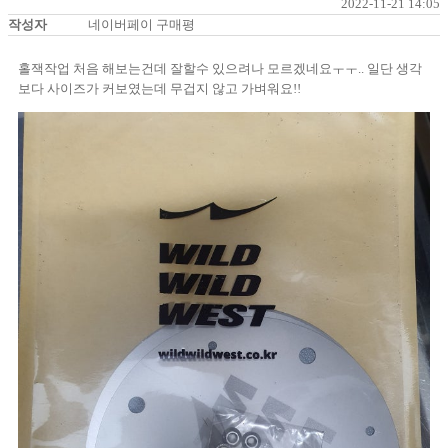
2022-11-21 14:05
작성자
네이버페이 구매평
홀잭작업 처음 해보는건데 잘할수 있으려나 모르겠네요ㅜㅜ.. 일단 생각
보다 사이즈가 커보였는데 무겁지 않고 가벼워요!!