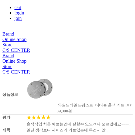
cart
login
join
Brand
Online Shop
Store
C/S CENTER
Brand
Online Shop
Store
C/S CENTER
상품정보
[와일드와일드웨스트] 티타늄 홀잭 키트 DIY
39,000
원
★★★★★
평가
홀잭작업 처음 해보는건데 잘할수 있으려나 모르겠네요ㅜㅜ..
제목
일단 생각보다 사이즈가 커보였는데 무겁지 않...