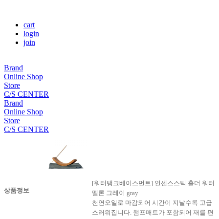
cart
login
join
Brand
Online Shop
Store
C/S CENTER
Brand
Online Shop
Store
C/S CENTER
[워터탱크베이스먼트] 인센스스틱 홀더 워터
상품정보
멜론 그레이 gray
천연오일로 마감되어 시간이 지날수록 고급
스러워집니다. 햄프매트가 포함되어 재를 편