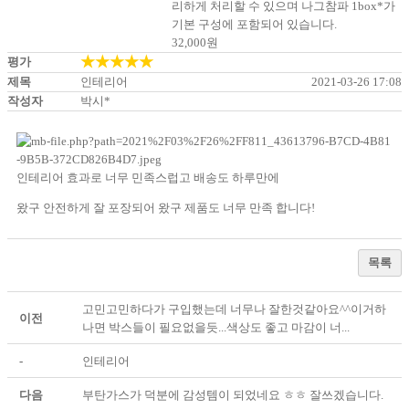
리하게 처리할 수 있으며 나그참파 1box*가
기본 구성에 포함되어 있습니다.
32,000
원
★★★★★
평가
제목
인테리어
2021-03-26 17:08
작성자
박시*
인테리어 효과로 너무 민족스럽고 배송도 하루만에
왔구 안전하게 잘 포장되어 왔구 제품도 너무 만족 합니다!
목록
고민고민하다가 구입했는데 너무나 잘한것같아요^^이거하
이전
나면 박스들이 필요없을듯...색상도 좋고 마감이 너...
-
인테리어
다음
부탄가스가 덕분에 감성템이 되었네요 ㅎㅎ 잘쓰겠습니다.