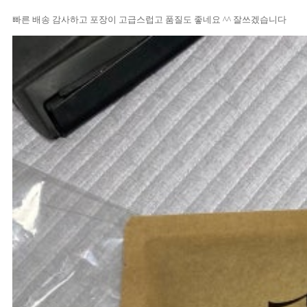
빠른 배송 감사하고 포장이 고급스럽고 품질도 좋네요 ^^ 잘쓰겠습니다