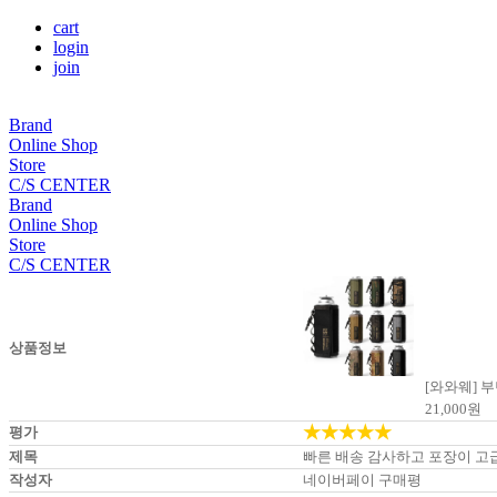
cart
login
join
Brand
Online Shop
Store
C/S CENTER
Brand
Online Shop
Store
C/S CENTER
상품정보
[와와웨] 
21,000
원
★★★★★
평가
제목
빠른 배송 감사하고 포장이 고
작성자
네이버페이 구매평