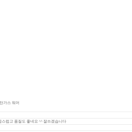
부탄가스 워머
급스럽고 품질도 좋네요 ^^ 잘쓰겠습니다