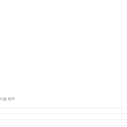
택티컬 패치