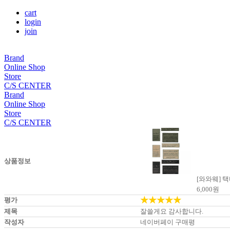
cart
login
join
Brand
Online Shop
Store
C/S CENTER
Brand
Online Shop
Store
C/S CENTER
상품정보
[와와웨] 
6,000
원
★★★★★
평가
제목
잘쓸게요 감사합니다.
작성자
네이버페이 구매평