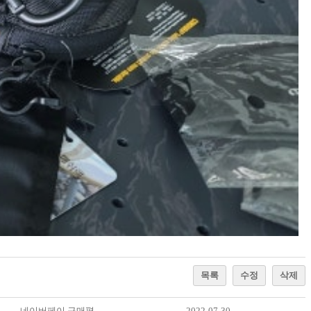
목록
수정
삭제
네이버페이 구매평
2022-07-30