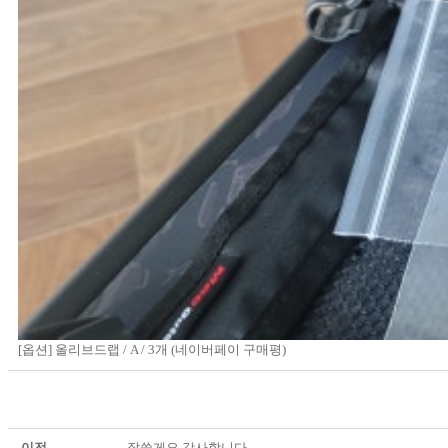
[옵션] 올리브드랩 / A / 3개 (네이버페이 구매평)
이전
잘쓸게요 감사합니다.