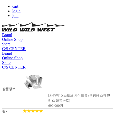
cart
login
join
Brand
Online Shop
Store
C/S CENTER
Brand
Online Shop
Store
C/S CENTER
상품정보
[와와웨] X스토브 사이드뷰 (캠핑용 스테인
리스 화목난로)
690,000
원
★★★★★
평가