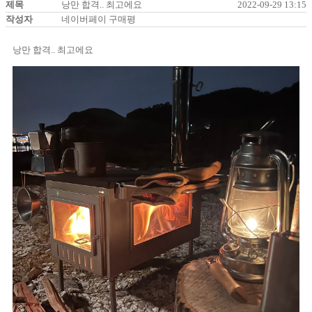
제목
낭만 합격.. 최고에요
2022-09-29 13:15
작성자
네이버페이 구매평
낭만 합격.. 최고에요