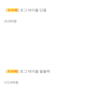
[
와와웨
] 로그 테이블 단품
26,000
원
[
와와웨
] 로그 테이블 올블랙
125,000
원