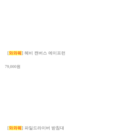
[
와와웨
] 헤비 캔버스 에이프런
79,000
원
[
와와웨
] 파일드라이버 받침대