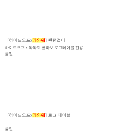
[하이드오프x
와와웨
] 랜턴걸이
하이드오프 x 와와웨 콜라보 로그테이블 전용
품절
[하이드오프x
와와웨
] 로그 테이블
품절