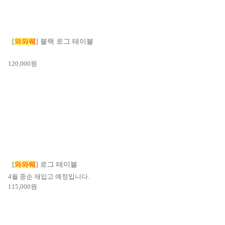
[
와와웨
] 블랙 로그 테이블
120,000
원
[
와와웨
] 로그 테이블
4월 중순 재입고 예정입니다.
115,000
원