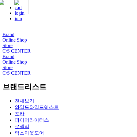
cart
login
join
Brand
Online Shop
Store
C/S CENTER
Brand
Online Shop
Store
C/S CENTER
브랜드리스트
전체보기
와일드와일드웨스트
포카
파이어라이터스
로젤리
럭스아웃도어