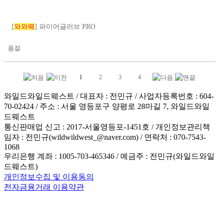
[
와와웨
] 파이어글러브 PRO
품절
1
2
3
4
와일드와일드웨스트 / 대표자 : 전민규 / 사업자등록번호 : 604-
70-02424 / 주소 : 서울 영등포구 양평로 28마길 7, 와일드와일
드웨스트
통신판매업 신고 : 2017-서울영등포-1451호 / 개인정보관리책
임자 : 전민규(wildwildwest_@naver.com) / 연락처 : 070-7543-
1068
우리은행 계좌 : 1005-703-465346 / 예금주 : 전민규(와일드와일
드웨스트)
개인정보수집 및 이용동의
전자금융거래 이용약관