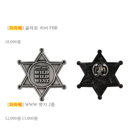
[
와와웨
] 골제로 커버 FBR
18,000
원
[
와와웨
] WWW 뱃지 2종
12,000
원
11,000
원