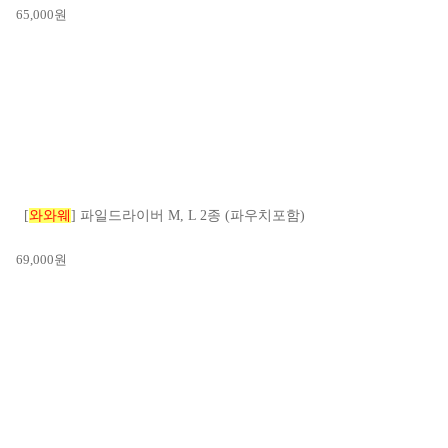
65,000
원
[
와와웨
] 파일드라이버 M, L 2종 (파우치포함)
69,000
원