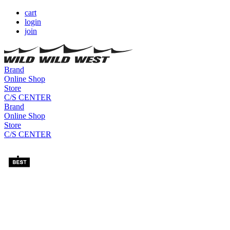
cart
login
join
Brand
Online Shop
Store
C/S CENTER
Brand
Online Shop
Store
C/S CENTER