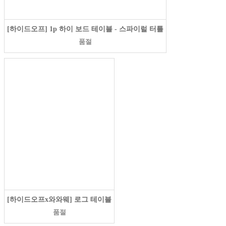
[하이드오프] 1p 하이 보드 테이블 - 스파이럴 터틀
품절
[하이드오프x와와웨] 로그 테이블
품절