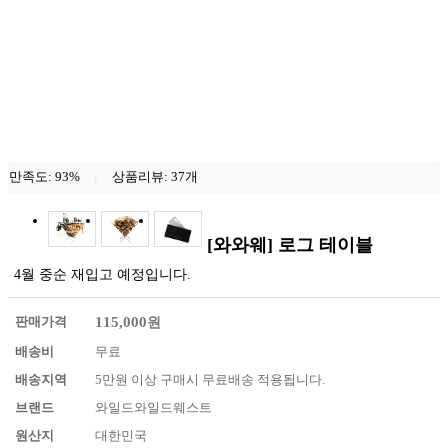
만족도: 93%
상품리뷰:
37
개
|
[와와웨] 로그 테이블
4월 중순 재입고 예정입니다.
판매가격
115,000
원
배송비
무료
배송지역
5만원 이상 구매시 무료배송 적용됩니다.
브랜드
와일드와일드웨스트
원산지
대한민국