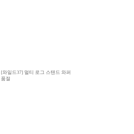
[와일드37] 멀티 로그 스탠드 와퍼
품절