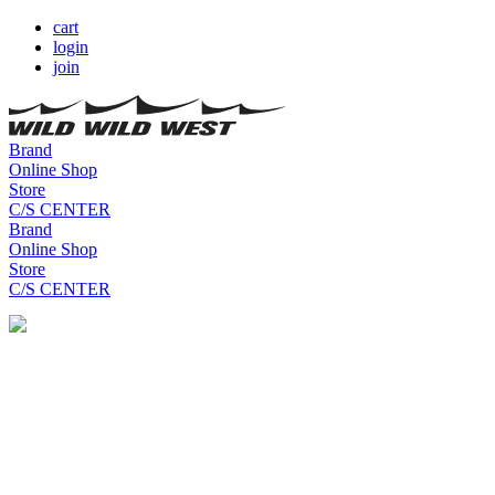
cart
login
join
Brand
Online Shop
Store
C/S CENTER
Brand
Online Shop
Store
C/S CENTER