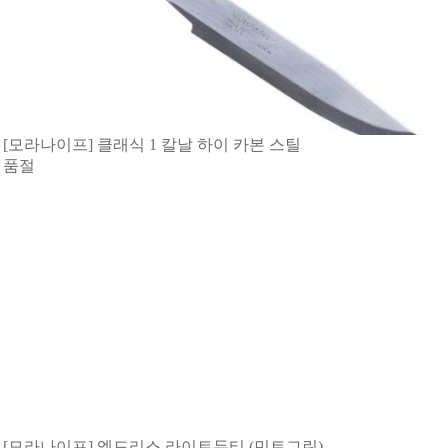
[모라나이프] 클래식 1 칼날 하이 카본 스틸
품절
[모라나이프] 엘드리스 라이트듀티 (민트그린)