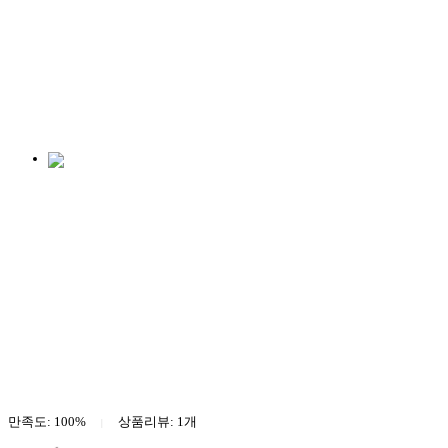
만족도: 100%
상품리뷰:
1
개
|