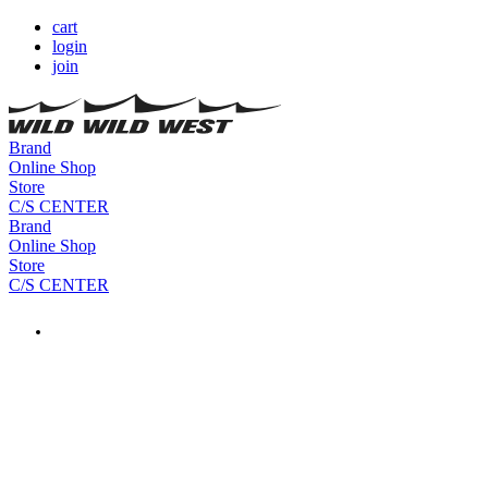
cart
login
join
Brand
Online Shop
Store
C/S CENTER
Brand
Online Shop
Store
C/S CENTER