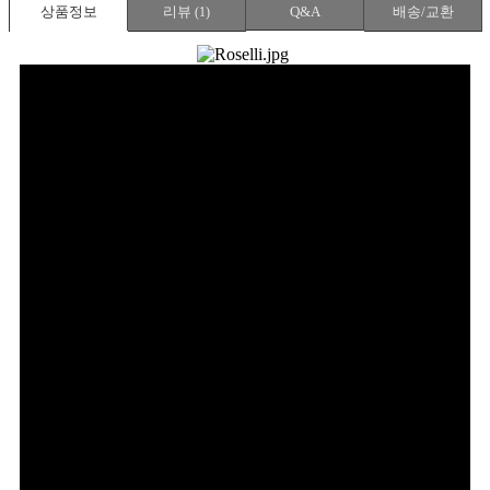
상품정보
리뷰
Q&A
배송/교환
(
1
)