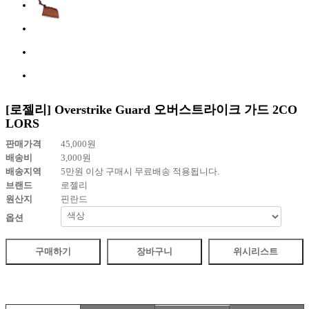
[로젤리] Overstrike Guard 오버스트라이크 가드 2CO
LORS
판매가격
45,000
원
배송비
3,000
원
배송지역
5만원 이상 구매시 무료배송 적용됩니다.
브랜드
로젤리
원산지
핀란드
옵션
구매하기
장바구니
위시리스트