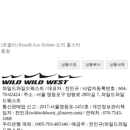
[로젤리] Roselli Axe Holster 도끼 홀스터
품절
상품수정
상품복사
상품삭제
와일드와일드웨스트 / 대표자 : 전민규 / 사업자등록번호 : 604-
70-02424 / 주소 : 서울 영등포구 양평로 28마길 7, 와일드와일
드웨스트
통신판매업 신고 : 2017-서울영등포-1451호 / 개인정보관리책
임자 : 전민규(wildwildwest_@naver.com) / 연락처 : 070-7543-
1068
우리은행 계좌 : 1005-703-465346 / 예금주 : 전민규(와일드와일