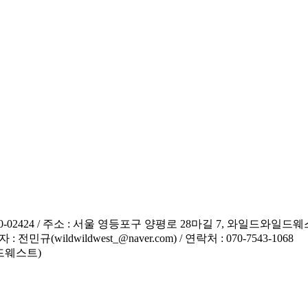
0-02424 / 주소 : 서울 영등포구 양평로 28마길 7, 와일드와일드
wildwildwest_@naver.com) / 연락처 : 070-7543-1068
일드웨스트)