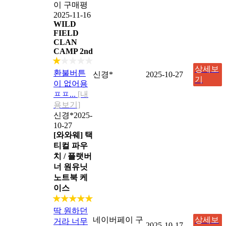
이 구매평
2025-11-16
WILD
FIELD
CLAN
CAMP 2nd
★
★★★★
상세보
환불버튼
신경*
2025-10-27
기
이 없어용
ㅍㅍ...
[내
용보기]
신경*
2025-
10-27
[와와웨] 택
티컬 파우
치 / 플랫버
너 원유닛
노트북 케
이스
★★★★★
딱 원하던
네이버페이 구
상세보
거라 너무
2025-10-17