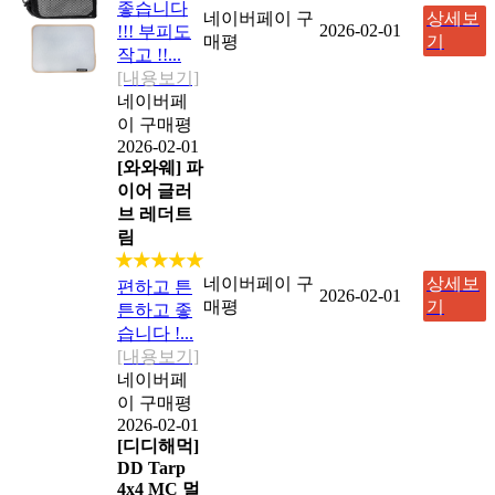
좋습니다
네이버페이 구
상세보
2026-02-01
!!! 부피도
매평
기
작고 !!...
[내용보기]
네이버페
이 구매평
2026-02-01
[와와웨] 파
이어 글러
브 레더트
림
★★★★★
네이버페이 구
상세보
편하고 튼
2026-02-01
매평
기
튼하고 좋
습니다 !...
[내용보기]
네이버페
이 구매평
2026-02-01
[디디해먹]
DD Tarp
4x4 MC 멀