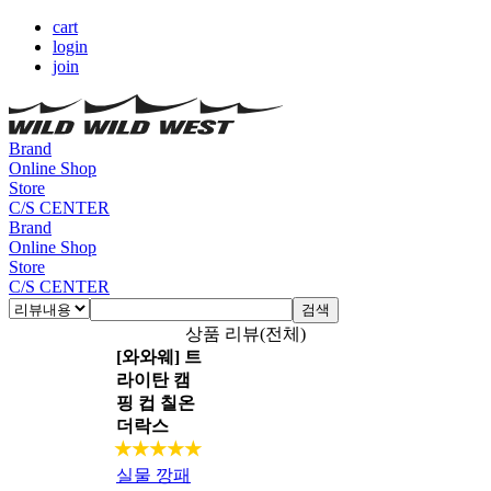
cart
login
join
Brand
Online Shop
Store
C/S CENTER
Brand
Online Shop
Store
C/S CENTER
검색
상품 리뷰(전체)
[와와웨] 트
라이탄 캠
핑 컵 칠온
더락스
★★★★★
실물 깡패