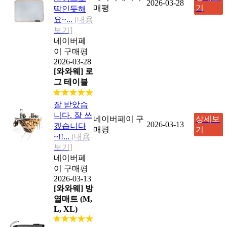
2026-03-28
매평
기
딱인듯해
요~...
[내용
보기]
네이버페
이 구매평
2026-03-28
[와와웨] 로
그 테이블
★★★★★
잘 받았습
니다. 잘 쓰
네이버페이 구
상세보
2026-03-13
겠습니다
매평
기
~!!...
[내용
보기]
네이버페
이 구매평
2026-03-13
[와와웨] 방
열매트 (M,
L, XL)
★★★★★