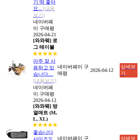
기 딱 좋아
요...
[내용
보기]
네이버페
이 구매평
2026-04-21
[와와웨] 로
그 테이블
★★★★★
아주 잘 사
네이버페이 구
상세보
용하고 있
2026-04-12
매평
기
습니다....
[내용보기]
네이버페
이 구매평
2026-04-12
[와와웨] 방
열매트 (M,
L, XL)
★★★★★
좋습니다
네이버페이 구
상세보
사이즈도