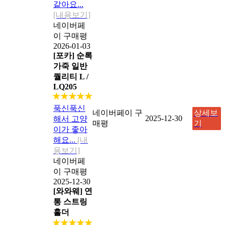
같아요...
[내용보기]
네이버페
이 구매평
2026-01-03
[포카] 순록
가죽 일반
퀄리티 L /
LQ205
★★★★★
푹신푹신
네이버페이 구
상세보
2025-12-30
해서 고양
매평
기
이가 좋아
해요...
[내
용보기]
네이버페
이 구매평
2025-12-30
[와와웨] 연
통 스트링
홀더
★★★★★