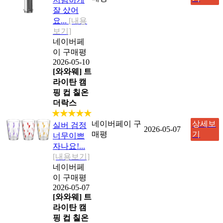
잘 샀어
요...
[내용
보기]
네이버페
이 구매평
2026-05-10
[와와웨] 트
라이탄 캠
핑 컵 칠온
더락스
★★★★★
네이버페이 구
상세보
실버 검정
2026-05-07
매평
기
너무이쁘
자나요!...
[내용보기]
네이버페
이 구매평
2026-05-07
[와와웨] 트
라이탄 캠
핑 컵 칠온