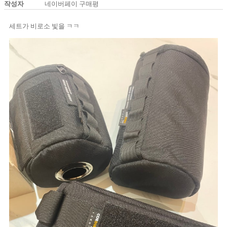
작성자
네이버페이 구매평
세트가 비로소 빛을 ㅋㅋ