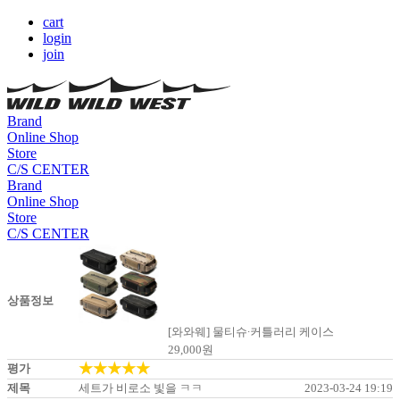
cart
login
join
Brand
Online Shop
Store
C/S CENTER
Brand
Online Shop
Store
C/S CENTER
상품정보
[와와웨] 물티슈∙커틀러리 케이스
29,000
원
★★★★★
평가
제목
세트가 비로소 빛을 ㅋㅋ
2023-03-24 19:19