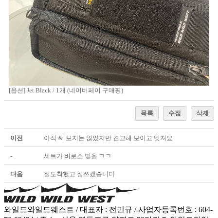
[옵션] Jet Black / 1개 (네이버페이 구매평)
목록
수정
삭제
이전
아직 써 보지는 않았지만 견고해 보이고 멋져요
-
세트가 비로소 빛을 ㅋㅋ
다음
잘도착했고 잘쓰겠습니다
와일드와일드웨스트 / 대표자 : 전민규 / 사업자등록번호 : 604-