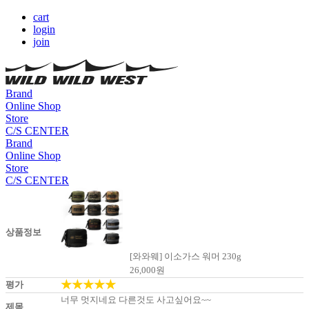
cart
login
join
Brand
Online Shop
Store
C/S CENTER
Brand
Online Shop
Store
C/S CENTER
상품정보
[와와웨] 이소가스 워머 230g
26,000
원
★★★★★
평가
너무 멋지네요 다른것도 사고싶어요~~
제목