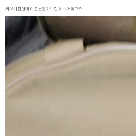
써보기전인데 다른분들꺼보면 이쁘더라고요