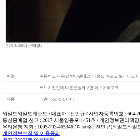
(네이버페이 구매평)
이전
주문하고 다음날 받아봤네요! 배송도 빠르고 퀄리티도 
-
써보기전인데 다른분들꺼보면 이쁘더라고요
다음
대충 놔도 멋집니다
와일드와일드웨스트 / 대표자 : 전민규 / 사업자등록번호 : 604-7
통신판매업 신고 : 2017-서울영등포-1451호 / 개인정보관리책임자 : 전민규(
우리은행 계좌 : 1005-703-465346 / 예금주 : 전민규(와일드와
개인정보수집 및 이용동의
전자금융거래 이용약관