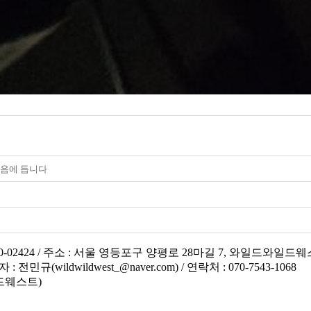
마음에 듭니다
0-02424 / 주소 : 서울 영등포구 양평로 28마길 7, 와일드와일드
wildwildwest_@naver.com) / 연락처 : 070-7543-1068
일드웨스트)