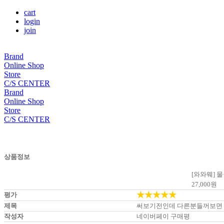
cart
login
join
Brand
Online Shop
Store
C/S CENTER
Brand
Online Shop
Store
C/S CENTER
상품정보
[와와웨] 물
27,000
원
★★★★★
평가
제목
써보기전인데 다른분들꺼보면
작성자
네이버페이 구매평