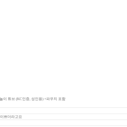
놀이 튜브 (KC인증, 성인용) +파우치 포함
 이쁘더라고요