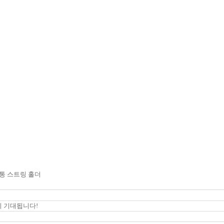
연통 스트링 홀더
 기대됩니다!