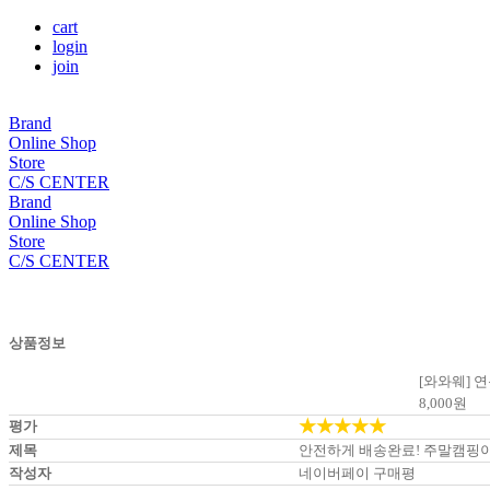
cart
login
join
Brand
Online Shop
Store
C/S CENTER
Brand
Online Shop
Store
C/S CENTER
상품정보
[와와웨] 
8,000
원
★★★★★
평가
제목
안전하게 배송완료! 주말캠핑이
작성자
네이버페이 구매평