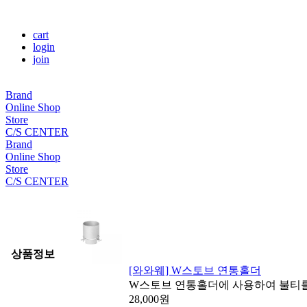
cart
login
join
Brand
Online Shop
Store
C/S CENTER
Brand
Online Shop
Store
C/S CENTER
상품정보
[와와웨] W스토브 연통홀더
W스토브 연통홀더에 사용하여 불티를
28,000
원