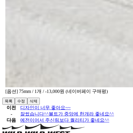
[옵션] 75mm / 1개 / -13,000원 (네이버페이 구매평)
목록
수정
삭제
이전
디자인이 너무 좋아요~~
-
잘썼습니다^^볼트가 중앙에 한개라 좋네요^^
다음
예전이어서 주신링보다 퀄리티가 좋네요^^