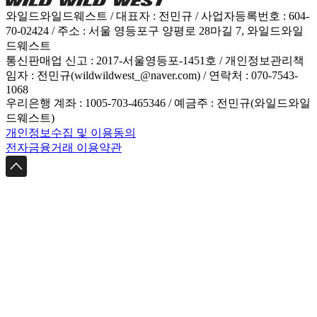
와일드와일드웨스트 / 대표자 : 전민규 / 사업자등록번호 : 604-
70-02424 / 주소 : 서울 영등포구 양평로 28마길 7, 와일드와일
드웨스트
통신판매업 신고 : 2017-서울영등포-1451호 / 개인정보관리책
임자 : 전민규(wildwildwest_@naver.com) / 연락처 : 070-7543-
1068
우리은행 계좌 : 1005-703-465346 / 예금주 : 전민규(와일드와일
드웨스트)
개인정보수집 및 이용동의
전자금융거래 이용약관