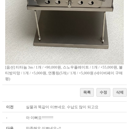
[옵션] 티타늄 3m / 1개 / +90,000원, 스노우플레이트 / 1개 / +55,000원, 불
티방지망 / 1개 / +5,000원, 연통링(5개) / 1개 / +5,000원 (네이버페이 구매
평)
목록
수정
삭제
이전
실물과 똑같이 이쁘네요. 수납도 많이 되고요
-
아 이뻐요!!!!!!!!!!
다음
만족해요 이쁘네요~!!