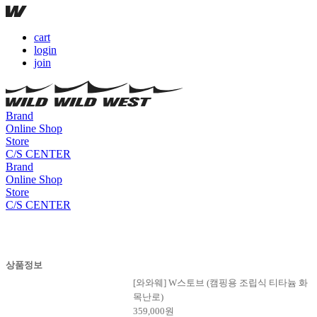
cart
login
join
Brand
Online Shop
Store
C/S CENTER
Brand
Online Shop
Store
C/S CENTER
상품정보
[와와웨] W스토브 (캠핑용 조립식 티타늄 화
목난로)
359,000
원