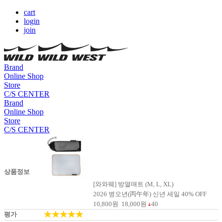
cart
login
join
Brand
Online Shop
Store
C/S CENTER
Brand
Online Shop
Store
C/S CENTER
상품정보
[와와웨] 방열매트 (M, L, XL)
2026 병오년(丙午年) 신년 세일 40% OFF
10,800
원
18,000
원
40
★★★★★
평가