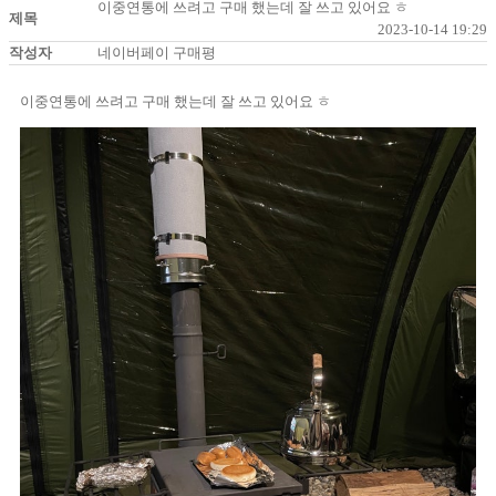
이중연통에 쓰려고 구매 했는데 잘 쓰고 있어요 ㅎ
제목
2023-10-14 19:29
작성자
네이버페이 구매평
이중연통에 쓰려고 구매 했는데 잘 쓰고 있어요 ㅎ