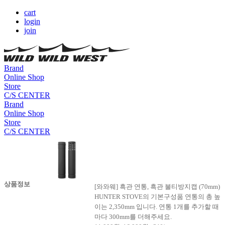
cart
login
join
Brand
Online Shop
Store
C/S CENTER
Brand
Online Shop
Store
C/S CENTER
상품정보
[와와웨] 흑관 연통, 흑관 불티방지캡 (70mm)
HUNTER STOVE의 기본구성품 연통의 총 높
이는 2,350mm 입니다. 연통 1개를 추가할 때
마다 300mm를 더해주세요.