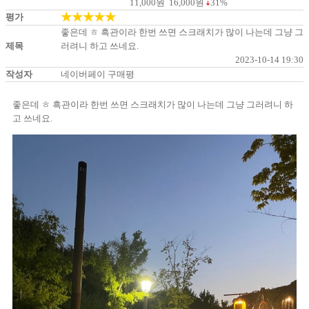
11,000
원
16,000
원
31%
★★★★★
평가
좋은데 ㅎ 흑관이라 한번 쓰면 스크래치가 많이 나는데 그냥 그
제목
러려니 하고 쓰네요.
2023-10-14 19:30
작성자
네이버페이 구매평
좋은데 ㅎ 흑관이라 한번 쓰면 스크래치가 많이 나는데 그냥 그러려니 하
고 쓰네요.